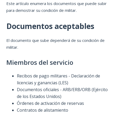
Este artículo enumera los documentos que puede subir
Documentos aceptables
para demostrar su condición de militar.
Documentos no aceptados
Militar canadiense
Documentos aceptables
El documento que sube dependerá de su condición de
militar.
Miembros del servicio
Recibos de pago militares - Declaración de
licencias y ganancias (LES)
Documentos oficiales - ARB/ERB/ORB (Ejército
de los Estados Unidos)
Órdenes de activación de reservas
Contratos de alistamiento