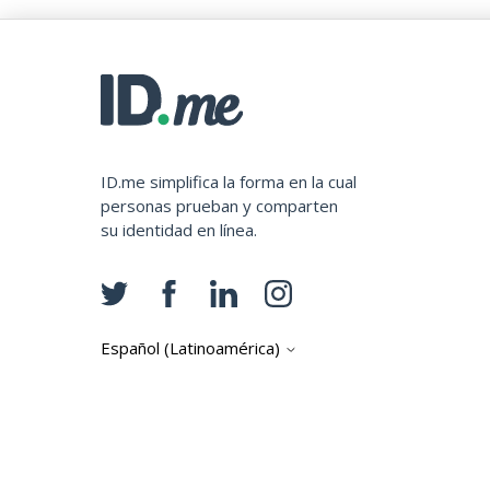
ID.me simplifica la forma en la cual
personas prueban y comparten
su identidad en línea.
Español (Latinoamérica)
Copyright © ID.me, LLC.
Privacy Terms
Cash Back Terms