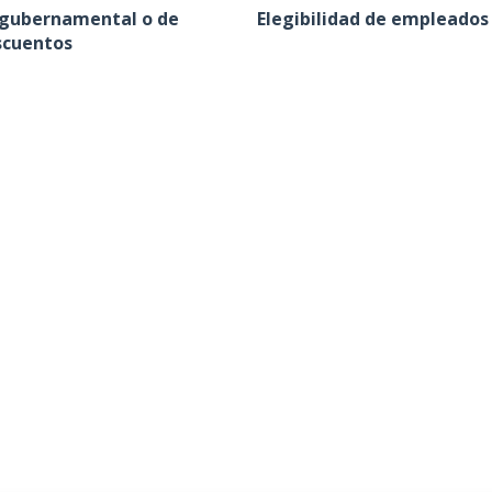
o gubernamental o de
Elegibilidad de empleados 
scuentos