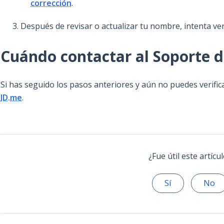
corrección
.
Después de revisar o actualizar tu nombre, intenta ver
Cuándo contactar al Soporte 
Si has seguido los pasos anteriores y aún no puedes verific
ID.me
.
¿Fue útil este artícu
Sí
No