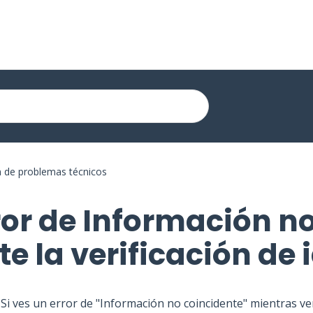
n de problemas técnicos
ror de Información n
e la verificación de
Si ves un error de "Información no coincidente" mientras veri