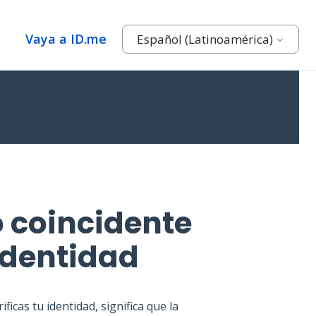
Vaya a ID.me
Español (Latinoamérica)
o coincidente
 identidad
ficas tu identidad, significa que la