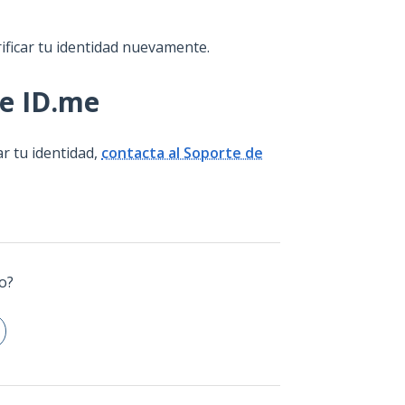
ificar tu identidad nuevamente.
de ID.me
ar tu identidad,
contacta al Soporte de
lo?