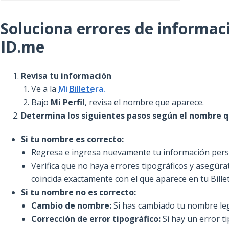
Soluciona errores de informac
ID.me
Revisa tu información
Ve a la
Mi Billetera.
Bajo
Mi Perfil
, revisa el nombre que aparece.
Determina los siguientes pasos según el nombre 
Si tu nombre es correcto:
Regresa e ingresa nuevamente tu información pers
Verifica que no haya errores tipográficos y asegúr
coincida exactamente con el que aparece en tu Bille
Si tu nombre no es correcto:
Cambio de nombre:
Si has cambiado tu nombre l
Corrección de error tipográfico:
Si hay un error t