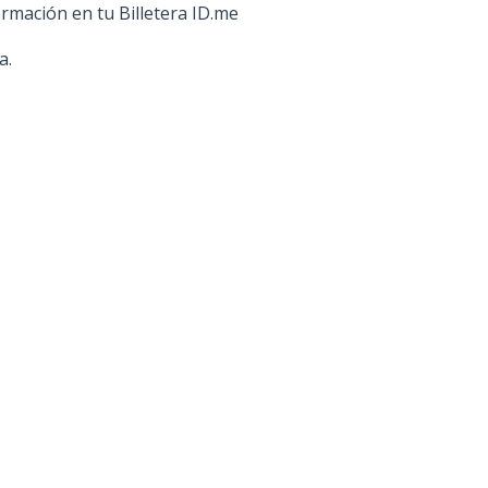
rmación en tu Billetera ID.me
a.