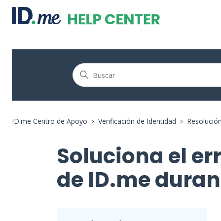
ID.me Centro de Apoyo
Verificación de Identidad
Resolució
Soluciona el er
de ID.me durant