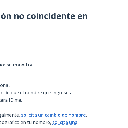
ión no coincidente en
que se muestra
onal.
ate de que el nombre que ingreses
tera ID.me.
egalmente,
solicita un cambio de nombre
.
ipográfico en tu nombre,
solicita una