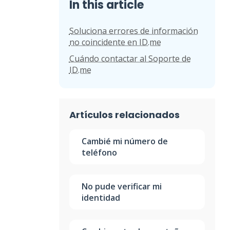
In this article
Soluciona errores de información
no coincidente en ID.me
Cuándo contactar al Soporte de
ID.me
Artículos relacionados
Cambié mi número de
teléfono
No pude verificar mi
identidad